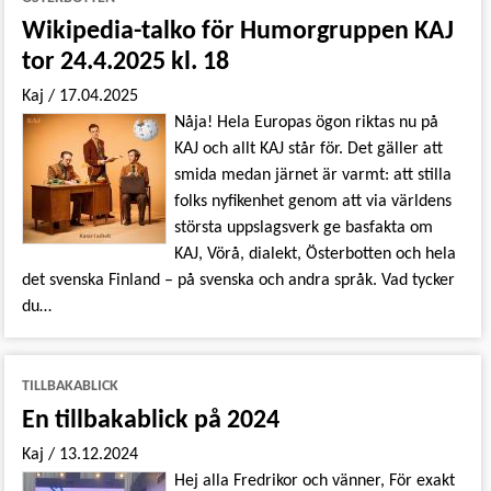
Wikipedia-talko för Humorgruppen KAJ
tor 24.4.2025 kl. 18
Kaj
/
17.04.2025
Nåja! Hela Europas ögon riktas nu på
KAJ och allt KAJ står för. Det gäller att
smida medan järnet är varmt: att stilla
folks nyfikenhet genom att via världens
största uppslagsverk ge basfakta om
KAJ, Vörå, dialekt, Österbotten och hela
det svenska Finland – på svenska och andra språk. Vad tycker
du…
TILLBAKABLICK
En tillbakablick på 2024
Kaj
/
13.12.2024
Hej alla Fredrikor och vänner, För exakt