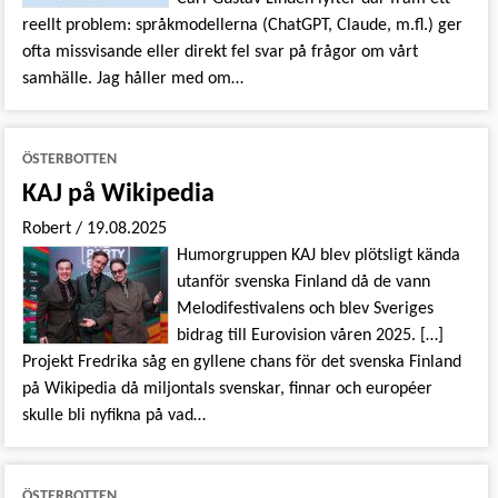
reellt problem: språkmodellerna (ChatGPT, Claude, m.fl.) ger
ofta missvisande eller direkt fel svar på frågor om vårt
samhälle. Jag håller med om…
ÖSTERBOTTEN
KAJ på Wikipedia
Robert
/
19.08.2025
Humorgruppen KAJ blev plötsligt kända
utanför svenska Finland då de vann
Melodifestivalens och blev Sveriges
bidrag till Eurovision våren 2025. […]
Projekt Fredrika såg en gyllene chans för det svenska Finland
på Wikipedia då miljontals svenskar, finnar och européer
skulle bli nyfikna på vad…
ÖSTERBOTTEN