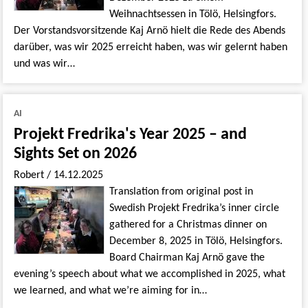
Weihnachtsessen in Tölö, Helsingfors.
Der Vorstandsvorsitzende Kaj Arnö hielt die Rede des Abends
darüber, was wir 2025 erreicht haben, was wir gelernt haben
und was wir…
AI
Projekt Fredrika's Year 2025 – and
Sights Set on 2026
Robert
/
14.12.2025
Translation from original post in
Swedish Projekt Fredrika’s inner circle
gathered for a Christmas dinner on
December 8, 2025 in Tölö, Helsingfors.
Board Chairman Kaj Arnö gave the
evening’s speech about what we accomplished in 2025, what
we learned, and what we’re aiming for in…