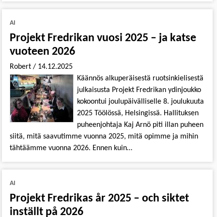
AI
Projekt Fredrikan vuosi 2025 – ja katse
vuoteen 2026
Robert
/
14.12.2025
Käännös alkuperäisestä ruotsinkielisestä
julkaisusta Projekt Fredrikan ydinjoukko
kokoontui joulupäivälliselle 8. joulukuuta
2025 Töölössä, Helsingissä. Hallituksen
puheenjohtaja Kaj Arnö piti illan puheen
siitä, mitä saavutimme vuonna 2025, mitä opimme ja mihin
tähtäämme vuonna 2026. Ennen kuin…
AI
Projekt Fredrikas år 2025 – och siktet
inställt på 2026