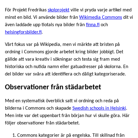
För Projekt Fredrikas
skolprojekt
ville vi pryda varje artikel med
minst en bild. Vi använde bilder från
Wikimedia Commons
dit vi
även laddade upp tiotals nya bilder från
finna.fi
och
helsingforsbilder.fi
.
Vårt fokus var på Wikipedia, men vi märkte att bristen på
ordning i Commons gjorde arbetet kring bilder jobbigt. Det
gällde att vara kreativ i sökningar och testa sig fram med
historiska och nutida namn eller gatuadresser på skolorna. En
del bilder var svåra att identifiera och dåligt kategoriserade.
Observationer från städarbetet
Med en systematisk överblick satt vi ordning och reda på
bilderna i Commons och skapade
Swedish schools in Helsinki
.
Men inte var det uppenbart från början hur vi skulle göra. Här
följer observationer från städarbetet.
Commons kategorier är på engelska. Till skillnad från