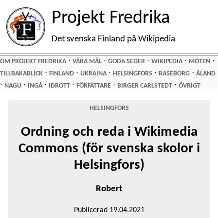
Projekt Fredrika
Det svenska Finland på Wikipedia
⋅
⋅
⋅
⋅
⋅
OM PROJEKT FREDRIKA
VÅRA MÅL
GODA SEDER
WIKIPEDIA
MÖTEN
⋅
⋅
⋅
⋅
⋅
TILLBAKABLICK
FINLAND
UKRAINA
HELSINGFORS
RASEBORG
ÅLAND
⋅
⋅
⋅
⋅
⋅
⋅
NAGU
INGÅ
IDROTT
FÖRFATTARE
BIRGER CARLSTEDT
ÖVRIGT
HELSINGFORS
Ordning och reda i Wikimedia
Commons (för svenska skolor i
Helsingfors)
Robert
Publicerad 19.04.2021