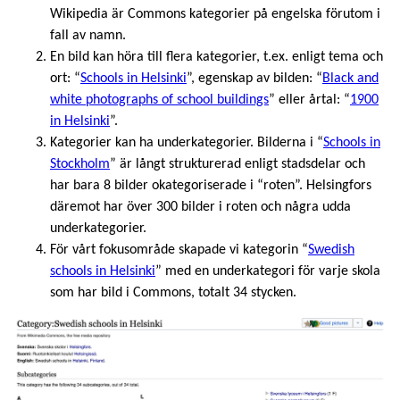
Wikipedia är Commons kategorier på engelska förutom i
fall av namn.
En bild kan höra till flera kategorier, t.ex. enligt tema och
ort: “
Schools in Helsinki
”, egenskap av bilden: “
Black and
white photographs of school buildings
” eller årtal: “
1900
in Helsinki
”.
Kategorier kan ha underkategorier. Bilderna i “
Schools in
Stockholm
” är långt strukturerad enligt stadsdelar och
har bara 8 bilder okategoriserade i “roten”. Helsingfors
däremot har över 300 bilder i roten och några udda
underkategorier.
För vårt fokusområde skapade vi kategorin “
Swedish
schools in Helsinki
” med en underkategori för varje skola
som har bild i Commons, totalt 34 stycken.