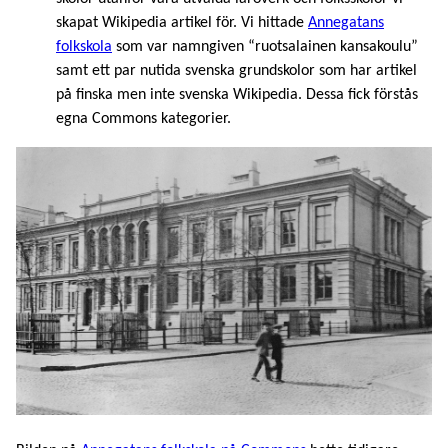
skapat Wikipedia artikel för. Vi hittade
Annegatans
folkskola
som var namngiven “ruotsalainen kansakoulu”
samt ett par nutida svenska grundskolor som har artikel
på finska men inte svenska Wikipedia. Dessa fick förstås
egna Commons kategorier.