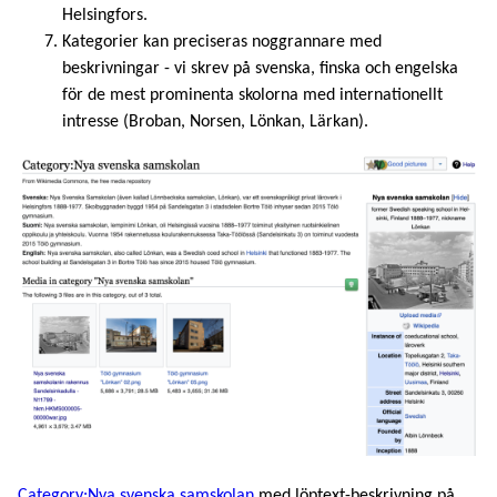
Helsingfors.
Kategorier kan preciseras noggrannare med
beskrivningar - vi skrev på svenska, finska och engelska
för de mest prominenta skolorna med internationellt
intresse (Broban, Norsen, Lönkan, Lärkan).
Category:Nya svenska samskolan
med löptext-beskrivning på