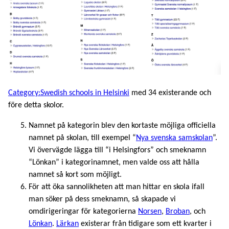
Category:Swedish schools in Helsinki
med 34 existerande och
före detta skolor.
Namnet på kategorin blev den kortaste möjliga officiella
namnet på skolan, till exempel “
Nya svenska samskolan
”.
Vi övervägde lägga till “i Helsingfors” och smeknamn
“Lönkan” i kategorinamnet, men valde oss att hålla
namnet så kort som möjligt.
För att öka sannolikheten att man hittar en skola ifall
man söker på dess smeknamn, så skapade vi
omdirigeringar för kategorierna
Norsen
,
Broban
, och
Lönkan
.
Lärkan
existerar från tidigare som ett kvarter i