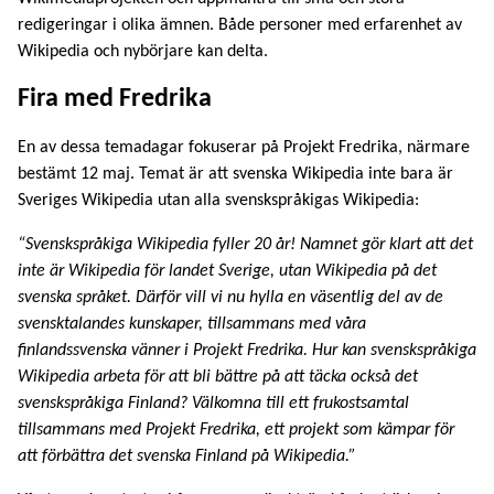
redigeringar i olika ämnen. Både personer med erfarenhet av
Wikipedia och nybörjare kan delta.
Fira med Fredrika
En av dessa temadagar fokuserar på Projekt Fredrika, närmare
bestämt 12 maj. Temat är att svenska Wikipedia inte bara är
Sveriges Wikipedia utan alla svenskspråkigas Wikipedia:
“Svenskspråkiga Wikipedia fyller 20 år! Namnet gör klart att det
inte är Wikipedia för landet Sverige, utan Wikipedia på det
svenska språket. Därför vill vi nu hylla en väsentlig del av de
svensktalandes kunskaper, tillsammans med våra
finlandssvenska vänner i Projekt Fredrika. Hur kan svenskspråkiga
Wikipedia arbeta för att bli bättre på att täcka också det
svenskspråkiga Finland? Välkomna till ett frukostsamtal
tillsammans med Projekt Fredrika, ett projekt som kämpar för
att förbättra det svenska Finland på Wikipedia.”