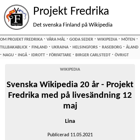
Projekt Fredrika
Det svenska Finland på Wikipedia
⋅
⋅
⋅
⋅
⋅
OM PROJEKT FREDRIKA
VÅRA MÅL
GODA SEDER
WIKIPEDIA
MÖTEN
⋅
⋅
⋅
⋅
⋅
TILLBAKABLICK
FINLAND
UKRAINA
HELSINGFORS
RASEBORG
ÅLAND
⋅
⋅
⋅
⋅
⋅
⋅
NAGU
INGÅ
IDROTT
FÖRFATTARE
BIRGER CARLSTEDT
ÖVRIGT
WIKIPEDIA
Svenska Wikipedia 20 år - Projekt
Fredrika med på livesändning 12
maj
Lina
Publicerad 11.05.2021