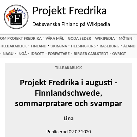
Projekt Fredrika
Det svenska Finland på Wikipedia
⋅
⋅
⋅
⋅
⋅
OM PROJEKT FREDRIKA
VÅRA MÅL
GODA SEDER
WIKIPEDIA
MÖTEN
⋅
⋅
⋅
⋅
⋅
TILLBAKABLICK
FINLAND
UKRAINA
HELSINGFORS
RASEBORG
ÅLAND
⋅
⋅
⋅
⋅
⋅
⋅
NAGU
INGÅ
IDROTT
FÖRFATTARE
BIRGER CARLSTEDT
ÖVRIGT
TILLBAKABLICK
Projekt Fredrika i augusti -
Finnlandschwede,
sommarpratare och svampar
Lina
Publicerad 09.09.2020