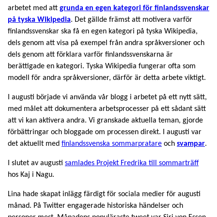
arbetet med att
grunda en egen kategori för finlandssvenskar
på tyska Wikipedia
. Det gällde främst att motivera varför
finlandssvenskar ska få en egen kategori på tyska Wikipedia,
dels genom att visa på exempel från andra språkversioner och
dels genom att förklara varför finlandssvenskarna är
berättigade en kategori. Tyska Wikipedia fungerar ofta som
modell för andra språkversioner, därför är detta arbete viktigt.
I augusti började vi använda vår blogg i arbetet på ett nytt sätt,
med målet att dokumentera arbetsprocesser på ett sådant sätt
att vi kan aktivera andra. Vi granskade aktuella teman, gjorde
förbättringar och bloggade om processen direkt. I augusti var
det aktuellt med
finlandssvenska sommarpratare
och
svampar
.
I slutet av augusti
samlades Projekt Fredrika till sommarträff
hos Kaj i Nagu.
Lina hade skapat inlägg färdigt för sociala medier för augusti
månad. På Twitter engagerade historiska händelser och