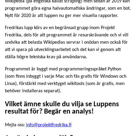
Wikipedia (på engelska kallat scraping) men sedan år 2019 kan
programmet göra egna halvautomatiska ändringar, som en bot.
Nytt för 2020 är att luppen nu ger mer visuella rapporter.
Fredrikas lupp körs av en begränsad grupp inom Projekt
Fredrika, dels för att programmet är resurskrävande och vi vill
undvika att belasta Wikipedias servrar i onödan men också för
att vi spara på utvecklingsarbetet och det kan vi genom att
ställa högre tekniska krav på användarna.
Programmet är byggt med programmeringsspråket Python
(som finns inbyggt i varje Mac och fås gratis för Windows och
Linux), förstärkt med verktyget wikitools (som är gratis, men
behöver installeras separat).
Vilket ämne skulle du vilja se Luppens
resultat för? Begär en analys!
Mejla oss:
info@projektfredrika.fi