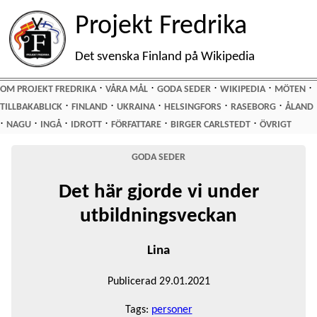
Projekt Fredrika
Det svenska Finland på Wikipedia
⋅
⋅
⋅
⋅
⋅
OM PROJEKT FREDRIKA
VÅRA MÅL
GODA SEDER
WIKIPEDIA
MÖTEN
⋅
⋅
⋅
⋅
⋅
TILLBAKABLICK
FINLAND
UKRAINA
HELSINGFORS
RASEBORG
ÅLAND
⋅
⋅
⋅
⋅
⋅
⋅
NAGU
INGÅ
IDROTT
FÖRFATTARE
BIRGER CARLSTEDT
ÖVRIGT
GODA SEDER
Det här gjorde vi under
utbildningsveckan
Lina
Publicerad 29.01.2021
Tags:
personer