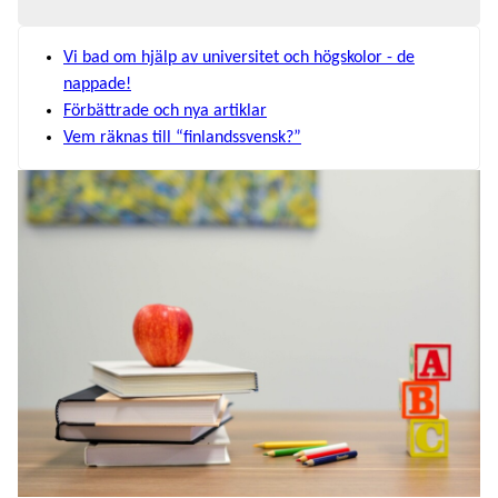
Vi bad om hjälp av universitet och högskolor - de
nappade!
Förbättrade och nya artiklar
Vem räknas till “finlandssvensk?”