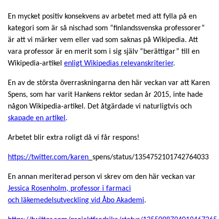
En mycket positiv konsekvens av arbetet med att fylla på en
kategori som är så nischad som “finlandssvenska professorer”
är att vi märker vem eller vad som saknas på Wikipedia. Att
vara professor är en merit som i sig själv “berättigar” till en
Wikipedia-artikel
enligt Wikipedias relevanskriterier
.
En av de största överraskningarna den här veckan var att Karen
Spens, som har varit Hankens rektor sedan år 2015, inte hade
någon Wikipedia-artikel. Det åtgärdade vi naturligtvis och
skapade en artikel
.
Arbetet blir extra roligt då vi får respons!
https://twitter.com/karen
_spens/status/1354752101742764033
En annan meriterad person vi skrev om den här veckan var
Jessica Rosenholm, professor i farmaci
och läkemedelsutveckling vid Åbo Akademi
.