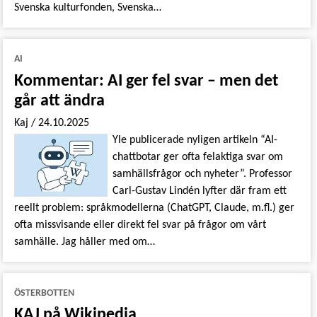
Svenska kulturfonden, Svenska…
AI
Kommentar: AI ger fel svar – men det
går att ändra
Kaj
/
24.10.2025
Yle publicerade nyligen artikeln “AI-
chattbotar ger ofta felaktiga svar om
samhällsfrågor och nyheter”. Professor
Carl-Gustav Lindén lyfter där fram ett
reellt problem: språkmodellerna (ChatGPT, Claude, m.fl.) ger
ofta missvisande eller direkt fel svar på frågor om vårt
samhälle. Jag håller med om…
ÖSTERBOTTEN
KAJ på Wikipedia