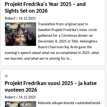
Projekt Fredrika's Year 2025 – and
Sights Set on 2026
Robert
/
14.12.2025
Translation from original post in
Swedish Projekt Fredrika’s inner circle
gathered for a Christmas dinner on
December 8, 2025 in Tölö, Helsingfors.
Board Chairman Kaj Arnö gave the
evening’s speech about what we accomplished in 2025, what
we learned, and what we’re aiming for in…
AI
Projekt Fredrikan vuosi 2025 – ja katse
vuoteen 2026
Robert
/
14.12.2025
Käännös alkuperäisestä ruotsinkielisestä