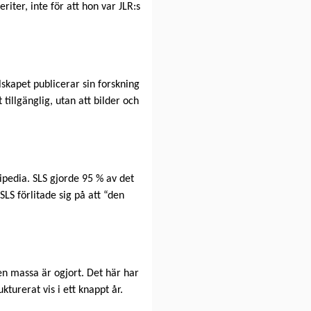
iter, inte för att hon var JLR:s
skapet publicerar sin forskning
tillgänglig, utan att bilder och
kipedia. SLS gjorde 95 % av det
SLS förlitade sig på att “den
 en massa är ogjort. Det här har
kturerat vis i ett knappt år.