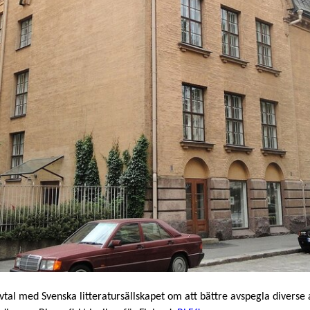
avtal med Svenska litteratursällskapet om att bättre avspegla diverse 