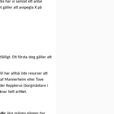
ia har vi samlat ett antal
t gäller att avspegla X på
lligt. Ett första steg gäller att
 Vi har alltså inte resurser att
ustaf Mannerheim eller Tove
ander Kepplerus (borgmästare i
knar helt artikel.
edia
. Hur många gånger har