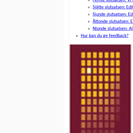
Femte slutsatsen: Vi
Sjätte slutsatsen: Ed
Sjunde slutsatsen: Ed
Åttonde slutsatsen: E
Nionde slutsatsen: Al
Hur kan du ge feedback?