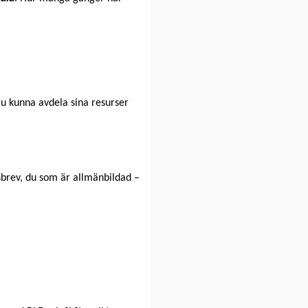
ju kunna avdela sina resurser
tsbrev, du som är allmänbildad –