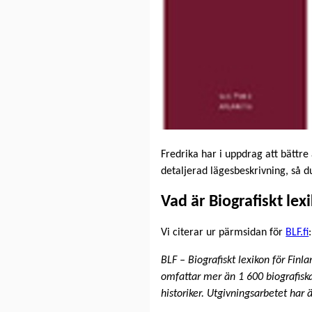
Fredrika har i uppdrag att bättre 
detaljerad lägesbeskrivning, så d
Vad är Biografiskt lex
Vi citerar ur pärmsidan för
BLF.fi
:
BLF – Biografiskt lexikon för Finl
omfattar mer än 1 600 biografiska 
historiker. Utgivningsarbetet har