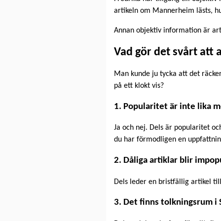
artikeln om Mannerheim lästs, h
Annan objektiv information är art
Vad gör det svårt att 
Man kunde ju tycka att det räcker
på ett klokt vis?
1. Popularitet är inte lika 
Ja och nej. Dels är popularitet o
du har förmodligen en uppfattni
2. Dåliga artiklar blir impo
Dels leder en bristfällig artikel t
3. Det finns tolkningsrum i