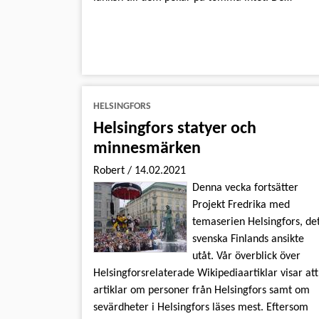
HELSINGFORS
Helsingfors statyer och
minnesmärken
Robert
/
14.02.2021
Denna vecka fortsätter
Projekt Fredrika med
temaserien Helsingfors, de
svenska Finlands ansikte
utåt. Vår överblick över
Helsingforsrelaterade Wikipediaartiklar visar att
artiklar om personer från Helsingfors samt om
sevärdheter i Helsingfors läses mest. Eftersom