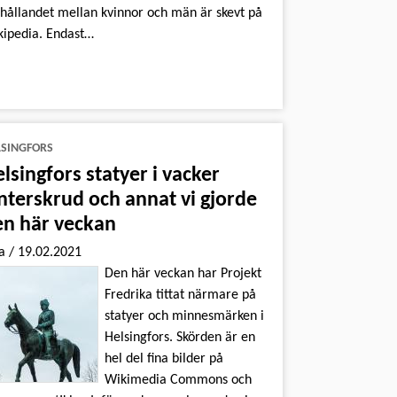
hållandet mellan kvinnor och män är skevt på
ipedia. Endast…
LSINGFORS
lsingfors statyer i vacker
nterskrud och annat vi gjorde
en här veckan
na
/
19.02.2021
Den här veckan har Projekt
Fredrika tittat närmare på
statyer och minnesmärken i
Helsingfors. Skörden är en
hel del fina bilder på
Wikimedia Commons och