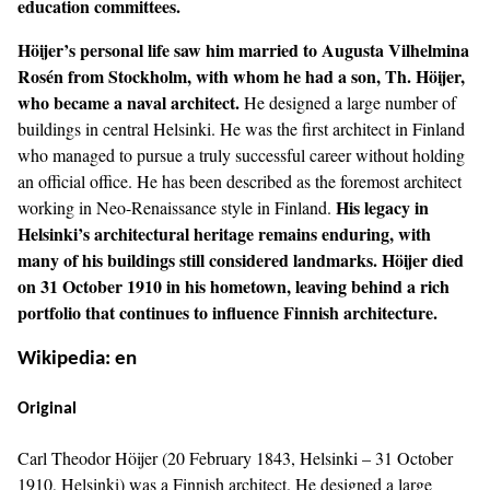
education committees.
Höijer’s personal life saw him married to Augusta Vilhelmina
Rosén from Stockholm, with whom he had a son, Th. Höijer,
who became a naval architect.
He designed a large number of
buildings in central Helsinki. He was the first architect in Finland
who managed to pursue a truly successful career without holding
an official office. He has been described as the foremost architect
His legacy in
working in Neo-Renaissance style in Finland.
Helsinki’s architectural heritage remains enduring, with
many of his buildings still considered landmarks. Höijer died
on 31 October 1910 in his hometown, leaving behind a rich
portfolio that continues to influence Finnish architecture.
Wikipedia: en
Original
Carl Theodor Höijer (20 February 1843, Helsinki – 31 October
1910, Helsinki) was a Finnish architect. He designed a large