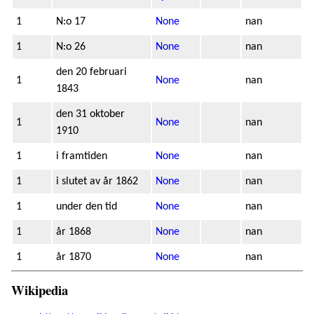
1
N:o 17
None
nan
1
N:o 26
None
nan
den 20 februari
1
None
nan
1843
den 31 oktober
1
None
nan
1910
1
i framtiden
None
nan
1
i slutet av år 1862
None
nan
1
under den tid
None
nan
1
år 1868
None
nan
1
år 1870
None
nan
Wikipedia