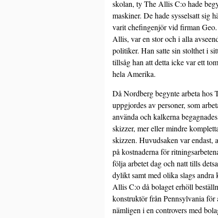
skolan, ty The Allis C:o hade beg
maskiner. De hade sysselsatt sig 
varit chefingenjör vid firman Geo. 
Allis, var en stor och i alla avs
politiker. Han satte sin stolthet i
tillsåg han att detta icke var ett 
hela Amerika.
Då Nordberg begynte arbeta hos Th
uppgjordes av personer, som arbeta
använda och kalkerna begagnades i 
skizzer, mer eller mindre komplett
skizzen. Huvudsaken var endast, at
på kostnaderna för ritningsarbetena
följa arbetet dag och natt tills de
dylikt samt med olika slags andra
Allis C:o då bolaget erhöll beställ
konstruktör från Pennsylvania fö
nämligen i en controvers med bolag