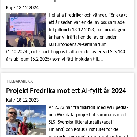
Kaj
/
13.12.2024
Hej alla Fredrikor och vänner, För exakt
ett år sedan var en del av oss samlade
till jullunch 13.12.2023, på Luciadagen. I
år har vi träffat en del av er under
Kulturfondens AI-seminarium
(1.10.2024), och snart hoppas träffa en del av er vid SLS 140-
årsjubileum (5.2.2025) som vi fått inbjudan till.…
TILLBAKABLICK
Projekt Fredrika mot ett AI-fyllt år 2024
Kaj
/
18.12.2023
År 2023 har framskridit med Wikipedia-
och Wikidata-projekt tillsammans med
SLS (Svenska litteratursällskapet i
Finland) och Kotus (Institutet för de