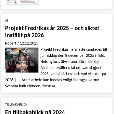
AI
Projekt Fredrikas år 2025 – och siktet
inställt på 2026
Robert
/
12.12.2025
Projekt Fredrikas närmaste samlades till
julmiddag den 8 december 2025 i Tölö,
Helsingfors. Styrelseordförande Kaj
Arnö höll kvällens tal om vad vi gjort
2025, vad vi lärt oss och vad vi siktar på
2026. […] Årets arbete kan indelas enligt bidragsgivarna:
Svenska kulturfonden, Svenska…
TILLBAKABLICK
En tillbakablick på 2024