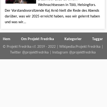
Weihnachtsessen in Tölö, Helsingfors.
Der Vorstandsvorsitzende Kaj Arnö hielt die Rede des Abends
darüber, was wir 2025 erreicht haben, was wir gelernt haben
und was wir…
Hem
Om Projekt Fredrika
Kategorier
Taggar
© Projekt Fredrika r.f. 2019 - 2022 |
Wikipedia:Projekt Fredrika
|
Twitter @projektfredrika
|
Instagram @projektfredrika